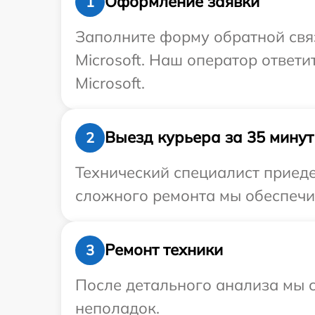
Оформление заявки
1
Заполните форму обратной связ
Microsoft. Наш оператор ответ
Microsoft.
Выезд курьера за 35 минут
2
Технический специалист приедет
сложного ремонта мы обеспечим
Ремонт техники
3
После детального анализа мы с
неполадок.