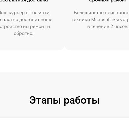
аш курьер в Тольятти
Большинство неисправн
сплатно доставит ваше
техники Microsoft мы ус
стройство на ремонт и
в течение 2 часов.
обратно.
Этапы работы