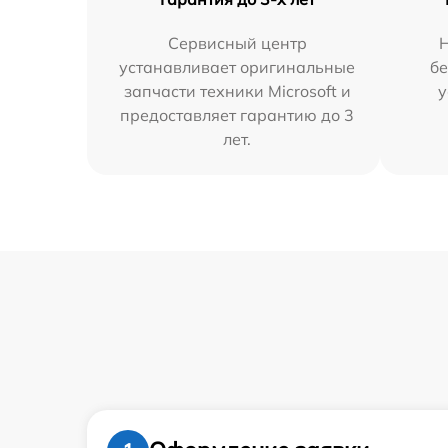
Сервисный центр
Н
устанавливает оригинальные
бе
запчасти техники Microsoft и
у
предоставляет гарантию до 3
лет.