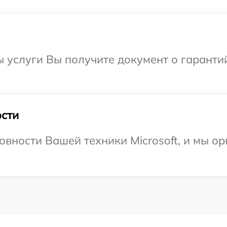
ы услуги Вы получите документ о гарант
сти
овности Вашей техники Microsoft, и мы о