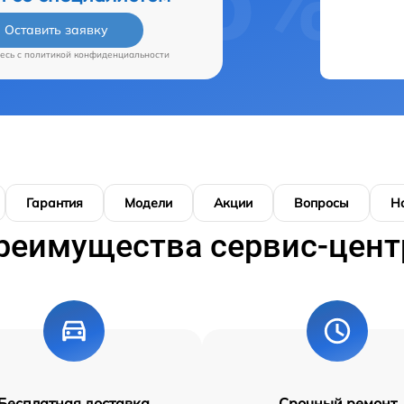
Оставить заявку
есь c
политикой конфиденциальности
Гарантия
Модели
Акции
Вопросы
Н
реимущества сервис-цент
Бесплатная доставка
Срочный ремонт