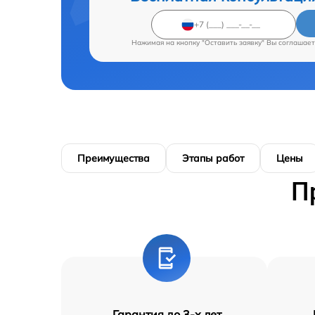
Нажимая на кнопку "Оставить заявку" Вы соглашает
Преимущества
Этапы работ
Цены
П
Гарантия до 3-х лет