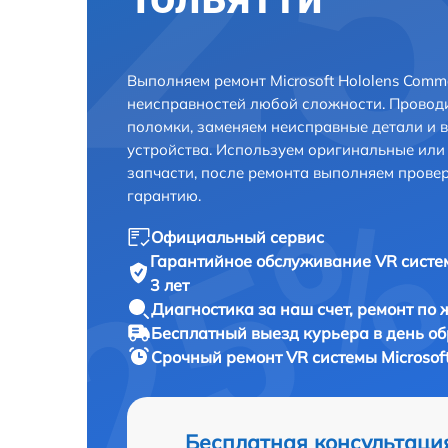
Выполняем ремонт Microsoft Hololens Commer
неисправностей любой сложности. Проводи
поломки, заменяем неисправные детали и 
устройства. Используем оригинальные ил
запчасти, после ремонта выполняем прове
гарантию.
Официальный сервис
Гарантийное обслуживание
VR систем
3 лет
Диагностика за наш счет,
ремонт по
Бесплатный выезд курьера
в день о
Срочный ремонт
VR системы Microsoft
Бесплатная консультаци