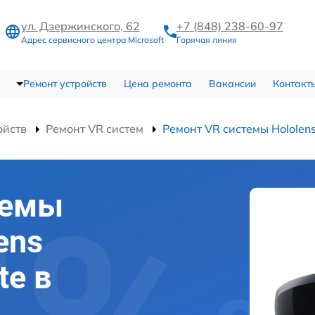
ул. Дзержинского, 62
+7 (848) 238-60-97
Адрес сервисного центра Microsoft
Горячая линия
Ремонт устройств
Цена ремонта
Вакансии
Контакт
ойств
Ремонт VR систем
Ремонт VR системы Hololens
темы
ens
te в