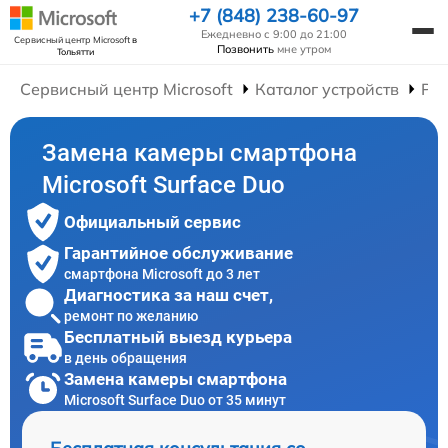
+7 (848) 238-60-97
Ежедневно с 9:00 до 21:00
Сервисный центр Microsoft
в
Позвонить
мне утром
Тольятти
Сервисный центр Microsoft
Каталог устройств
Ре
Замена камеры смартфона
Microsoft Surface Duo
Официальный сервис
Гарантийное обслуживание
смартфона Microsoft до 3 лет
Диагностика за наш счет,
ремонт по желанию
Бесплатный выезд курьера
в день обращения
Замена камеры смартфона
Microsoft Surface Duo от 35 минут