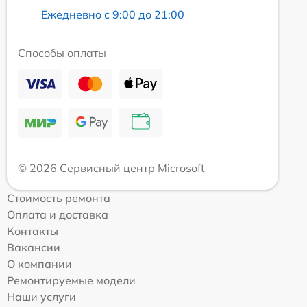
Ежедневно с 9:00 до 21:00
Способы оплаты
© 2026 Сервисный центр Microsoft
Стоимость ремонта
Оплата и доставка
Контакты
Вакансии
О компании
Ремонтируемые модели
Наши услуги