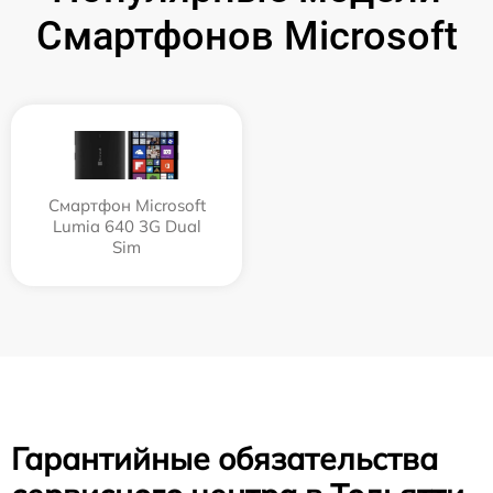
Смартфонов Microsoft
Смартфон Microsoft
Lumia 640 3G Dual
Sim
Гарантийные обязательства