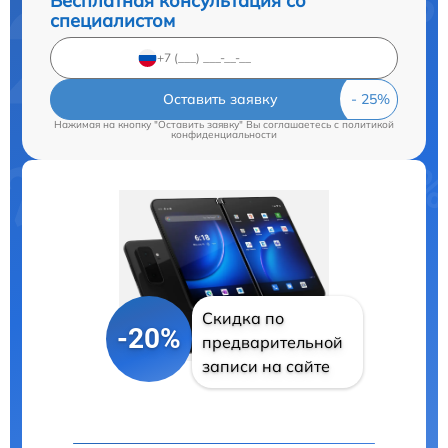
Бесплатная консультация со
специалистом
Оставить заявку
Нажимая на кнопку "Оставить заявку" Вы соглашаетесь c
политикой
конфиденциальности
Скидка по
-20%
предварительной
записи на сайте