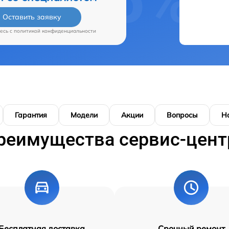
Оставить заявку
есь c
политикой конфиденциальности
Гарантия
Модели
Акции
Вопросы
Н
реимущества сервис-цент
Бесплатная доставка
Срочный ремонт