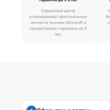
Сервисный центр
Н
устанавливает оригинальные
бе
запчасти техники Microsoft и
у
предоставляет гарантию до 3
лет.