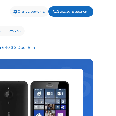
Статус ремонта
Заказать звонок
ы
Отзывы
 640 3G Dual Sim