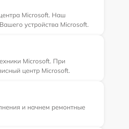
центра Microsoft. Наш
ашего устройства Microsoft.
хники Microsoft. При
исный центр Microsoft.
олнения и начнем ремонтные