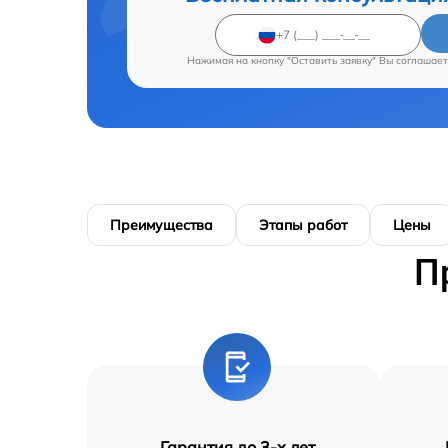
Нажимая на кнопку "Оставить заявку" Вы соглашает
Преимущества
Этапы работ
Цены
П
Гарантия до 3-х лет