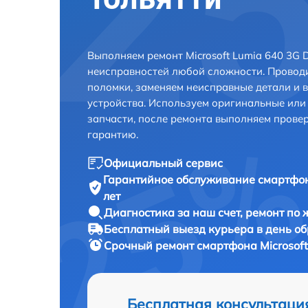
Выполняем ремонт Microsoft Lumia 640 3G D
неисправностей любой сложности. Проводи
поломки, заменяем неисправные детали и 
устройства. Используем оригинальные ил
запчасти, после ремонта выполняем прове
гарантию.
Официальный сервис
Гарантийное обслуживание
смартфон
лет
Диагностика за наш счет,
ремонт по
Бесплатный выезд курьера
в день о
Срочный ремонт
смартфона Microsoft
Бесплатная консультаци