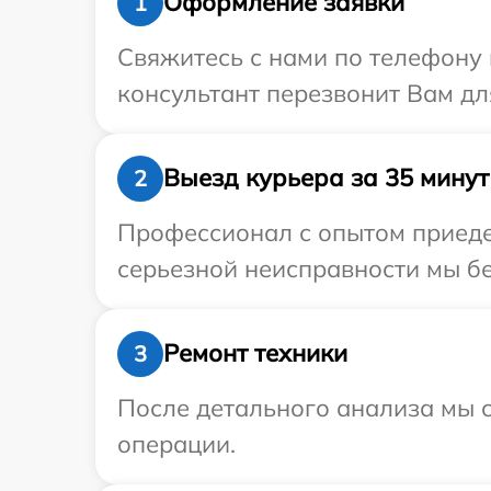
Оформление заявки
1
Свяжитесь с нами по телефону и
консультант перезвонит Вам дл
Выезд курьера за 35 минут
2
Профессионал с опытом приедет
серьезной неисправности мы бес
Ремонт техники
3
После детального анализа мы с
операции.