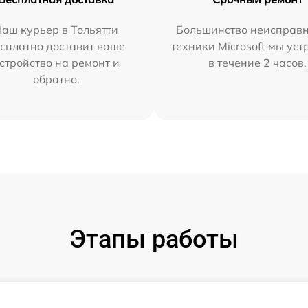
аш курьер в Тольятти
Большинство неисправн
сплатно доставит ваше
техники Microsoft мы ус
стройство на ремонт и
в течение 2 часов.
обратно.
Этапы работы