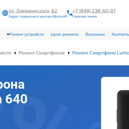
ул. Дзержинского, 62
+7 (848) 238-60-97
Адрес сервисного центра Microsoft
Горячая линия
Ремонт устройств
Цена ремонта
Вакансии
Контакт
ойств
Ремонт Смартфонов
Ремонт Смартфона Lumia
фона
a 640