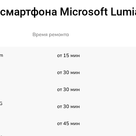
смартфона Microsoft Lumia
Время ремонта
im
от 15 мин
от 30 мин
от 30 мин
3G
от 30 мин
от 45 мин