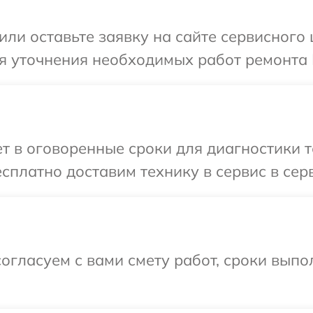
ли оставьте заявку на сайте сервисного 
я уточнения необходимых работ ремонта В
 в оговоренные сроки для диагностики те
платно доставим технику в сервис в серв
огласуем с вами смету работ, сроки вып