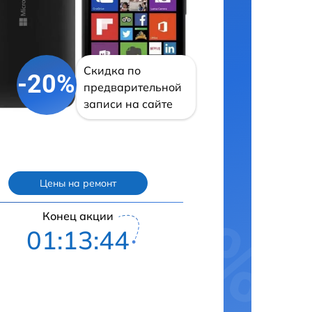
Скидка по
-20%
предварительной
записи на сайте
Цены на ремонт
Конец акции
01:13:43