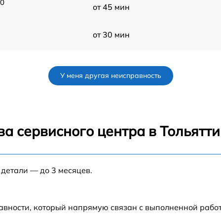
40
от 45 мин
от 30 мин
от 30 мин
У меня другая неисправность
от 30 мин
от 60 мин
а сервисного центра в Тольятти
40
от 30 мин
 детали — до 3 месяцев.
от 30 мин
от 30 мин
авности, который напрямую связан с выполненной рабо