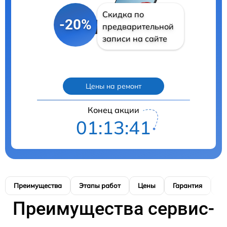
Скидка по
-20%
предварительной
записи на сайте
Цены на ремонт
Конец акции
01:13:40
Преимущества
Этапы работ
Цены
Гарантия
М
Преимущества сервис-