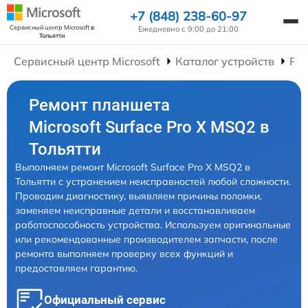
+7 (848) 238-60-97
Сервисный центр Microsoft
в
Ежедневно с 9:00 до 21:00
Тольятти
Сервисный центр Microsoft
Каталог устройств
Ре
Ремонт планшета
Microsoft Surface Pro X MSQ2 в
Тольятти
Выполняем ремонт Microsoft Surface Pro X MSQ2 в
Тольятти с устранением неисправностей любой сложности.
Проводим диагностику, выявляем причины поломки,
заменяем неисправные детали и восстанавливаем
работоспособность устройства. Используем оригинальные
или рекомендованные производителем запчасти, после
ремонта выполняем проверку всех функций и
предоставляем гарантию.
Официальный сервис