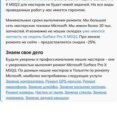
X MSQ2 для мастеров не будет новой задачей. На все виды
проведенных работ у нас имеется гарантия.
Минимальные сроки выполнения ремонта. Мы большая
сеть мастерских техники Microsoft. Мы имеем более 20 тыс.
запчастей. И возможно на наших складах
уже имеется
запчасть на модель Surface Pro X MSQ2
. При заказе
ремонта на сайте - предоставляется скидка -25%.
Знаем свое дело
Будьте уверены в профессионализме наших мастеров - они
с уверенностью выполнят ремонт Microsoft Surface Pro X
MSQ2. По данным наших мастеров в Тольятти по ремонту
Microsoft, наиболее востребованы следующие услуги:
Замена контроллера
,
Ремонт GPS-модуля
,
Ремонт
микрофона
,
Замена шлейфа
,
Замена разъема питания
,
Ремонт камеры
,
Чистка от пыли
,
Замена стекла
,
Замена
динамика
,
Замена задней крышки
.