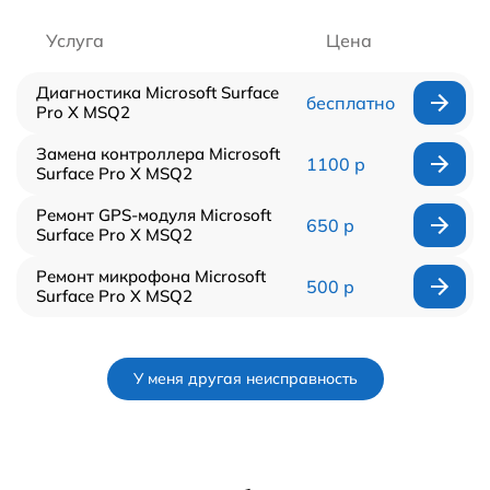
Услуга
Цена
Диагностика Microsoft Surface
бесплатно
Pro X MSQ2
Замена контроллера Microsoft
1100 р
Surface Pro X MSQ2
Ремонт GPS-модуля Microsoft
650 р
Surface Pro X MSQ2
Ремонт микрофона Microsoft
500 р
Surface Pro X MSQ2
У меня другая неисправность