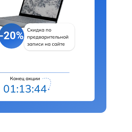
Скидка по
-20%
предварительной
записи на сайте
Конец акции
01:13:43