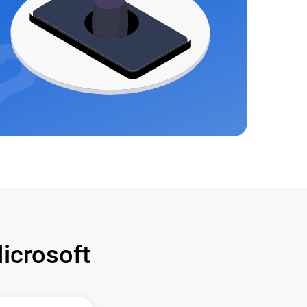
crosoft