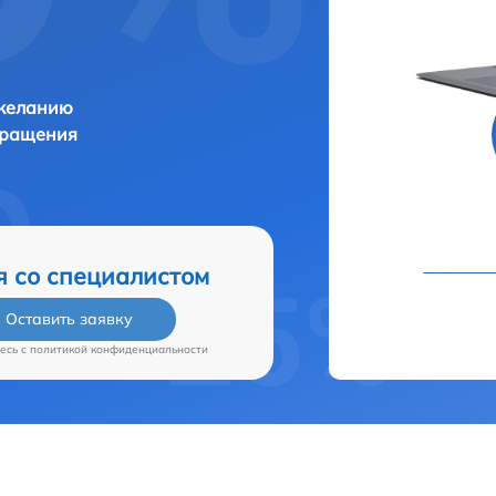
 желанию
бращения
я со специалистом
Оставить заявку
есь c
политикой конфиденциальности