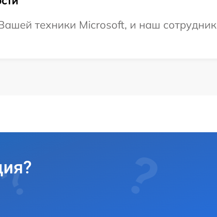
сти
ашей техники Microsoft, и наш сотрудник
ция?