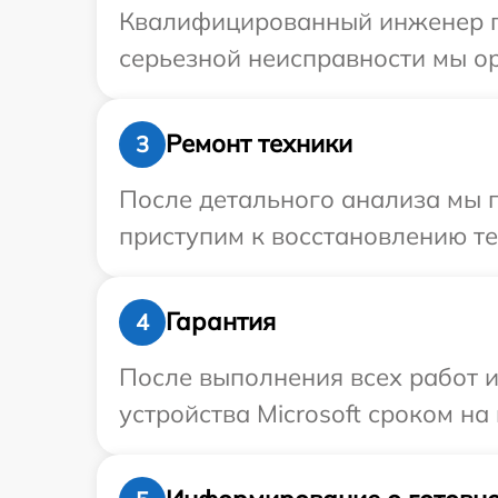
Квалифицированный инженер пр
серьезной неисправности мы ор
Ремонт техники
3
После детального анализа мы 
приступим к восстановлению те
Гарантия
4
После выполнения всех работ 
устройства Microsoft сроком на