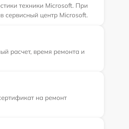
ики техники Microsoft. При
 сервисный центр Microsoft.
й расчет, время ремонта и
сертификат на ремонт