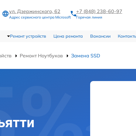
ул. Дзержинского, 62
+7 (848) 238-60-97
Адрес сервисного центра Microsoft
Горячая линия
Ремонт устройств
Цена ремонта
Вакансии
Контакт
ойств
Ремонт Ноутбуков
Замена SSD
льятти