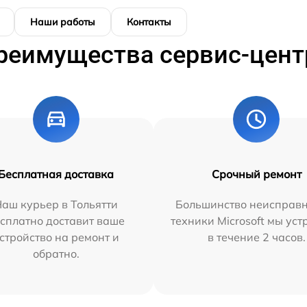
Наши работы
Контакты
реимущества сервис-цент
Бесплатная доставка
Срочный ремонт
аш курьер в Тольятти
Большинство неисправн
сплатно доставит ваше
техники Microsoft мы ус
стройство на ремонт и
в течение 2 часов.
обратно.