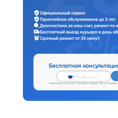
Официальный сервис
Гарантийное обслуживание
до 3 лет
Диагностика за наш счет,
ремонт по
Бесплатный выезд курьера
в день о
Срочный ремонт
от 35 минут
Бесплатная консультаци
Нажимая на кнопку "Оставить заявку" Вы соглашает