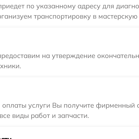
иедет по указанному адресу для диагност
ганизуем транспортировку в мастерскую в
предоставим на утверждение окончательны
хники.
и оплаты услуги Вы получите фирменный 
 все виды работ и запчасти.