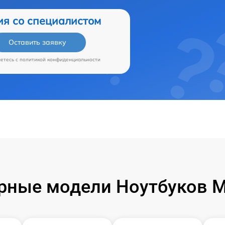
ия со специалистом
Оставить заявку
аетесь c
политикой конфиденциальности
рные модели Ноутбуков Mi