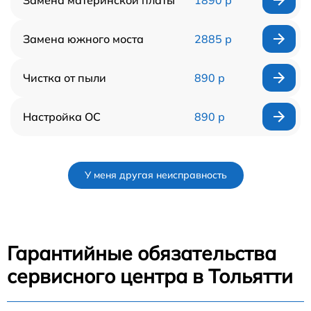
Замена южного моста
2885 р
Чистка от пыли
890 р
Настройка ОС
890 р
У меня другая неисправность
Гарантийные обязательства
сервисного центра в Тольятти