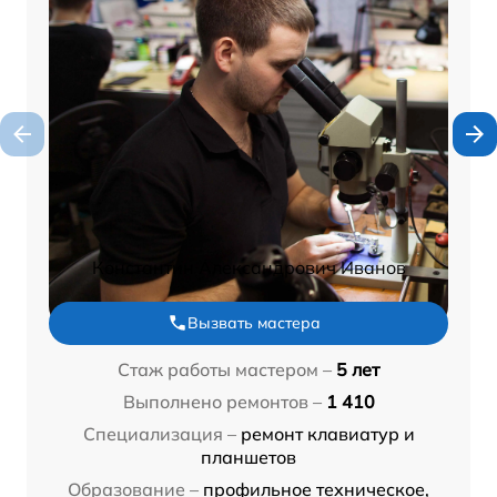
Константин Александрович Иванов
Вызвать мастера
Стаж работы мастером –
5 лет
Выполнено ремонтов –
1 410
Специализация –
ремонт клавиатур и
планшетов
Образование –
профильное техническое,