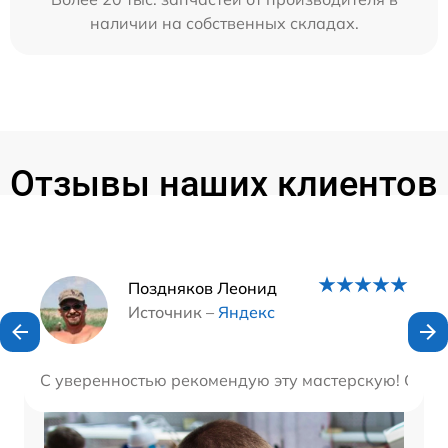
наличии на собственных складах.
Отзывы наших клиентов
Наши мастера
Поздняков Леонид
Источник –
Яндекс
С уверенностью рекомендую эту мастерскую! Они б