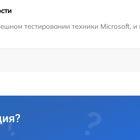
сти
шном тестировании техники Microsoft, и 
ция?