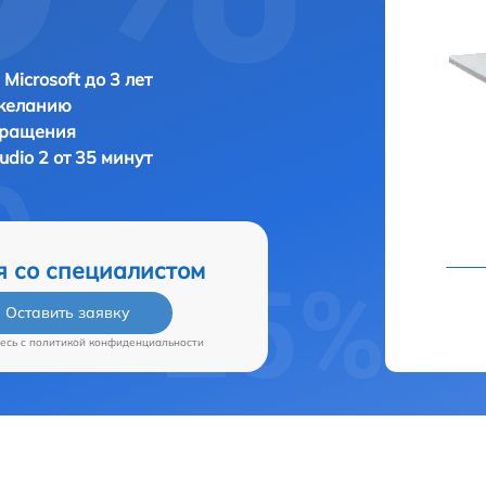
Microsoft до 3 лет
 желанию
бращения
tudio 2 от 35 минут
я со специалистом
Оставить заявку
есь c
политикой конфиденциальности