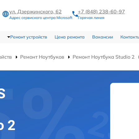
ул. Дзержинского, 62
+7 (848) 238-60-97
Адрес сервисного центра Microsoft
Горячая линия
Ремонт устройств
Цена ремонта
Вакансии
Контакт
ойств
Ремонт Ноутбуков
Ремонт Ноутбука Studio 2
S
o 2