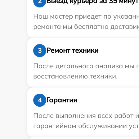
Выезд курьера за 35 минут
2
Наш мастер приедет по указанн
ремонта мы бесплатно доставим 
Ремонт техники
3
После детального анализа мы п
восстановлению техники.
Гарантия
4
После выполнения всех работ 
гарантийном обслуживании устро