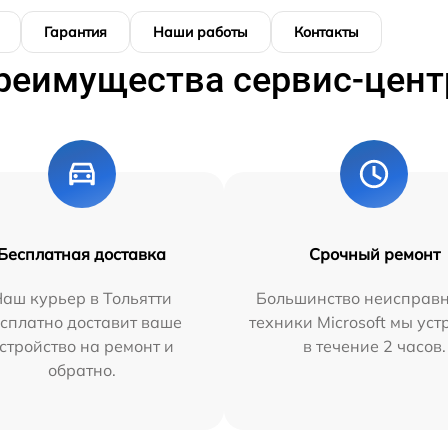
Гарантия
Наши работы
Контакты
реимущества сервис-цент
Бесплатная доставка
Срочный ремонт
аш курьер в Тольятти
Большинство неисправн
сплатно доставит ваше
техники Microsoft мы ус
стройство на ремонт и
в течение 2 часов.
обратно.