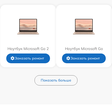
Ноутбук Microsoft Go 2
Ноутбук Microsoft Go
Заказать ремонт
Заказать ремонт
Показать больше