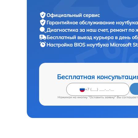
Официальный сервис
Гарантийное обслуживание
ноутбука 
Диагностика за наш счет,
ремонт по
Бесплатный выезд курьера
в день о
Настройка BIOS ноутбука
Microsoft S
Бесплатная консультаци
Нажимая на кнопку "Оставить заявку" Вы соглашает