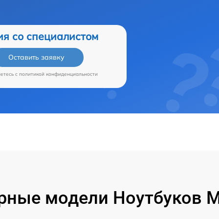
ия со специалистом
Оставить заявку
аетесь c
политикой конфиденциальности
рные модели Ноутбуков Mi