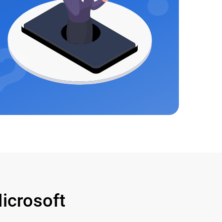
crosoft