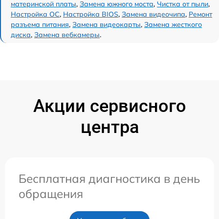
материнской платы
,
Замена южного моста
,
Чистка от пыли
,
Настройка ОС
,
Настройка BIOS
,
Замена видеочипа
,
Ремонт
разъема питания
,
Замена видеокарты
,
Замена жесткого
диска
,
Замена вебкамеры
.
Акции сервисного
центра
Бесплатная диагностика в день
обращения