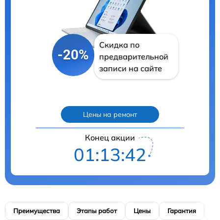
Скидка по
-20%
предварительной
записи на сайте
Цены на ремонт
Конец акции
01:13:41
Преимущества
Этапы работ
Цены
Гарантия
М