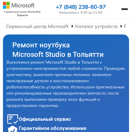
+7 (848) 238-60-97
Сервисный центр Microsoft
в
Ежедневно с 9:00 до 21:00
Тольятти
Сервисный центр Microsoft
Каталог устройств
Рем
Ремонт ноутбука
Microsoft Studio в Тольятти
Выполняем ремонт Microsoft Studio в Тольятти с
устранением неисправностей любой сложности. Проводим
диагностику, выявляем причины поломки, заменяем
неисправные детали и восстанавливаем
работоспособность устройства. Используем оригинальные
или рекомендованные производителем запчасти, после
ремонта выполняем проверку всех функций и
предоставляем гарантию.
Официальный сервис
Гарантийное обслуживание