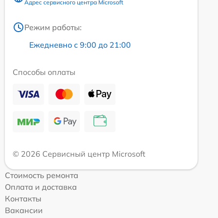
Адрес сервисного центра Microsoft
Режим работы:
Ежедневно с 9:00 до 21:00
Способы оплаты
© 2026 Сервисный центр Microsoft
Стоимость ремонта
Оплата и доставка
Контакты
Вакансии