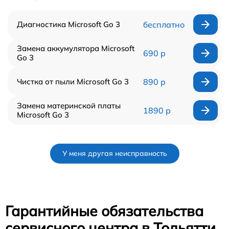
Диагностика Microsoft Go 3
бесплатно
Замена аккумулятора Microsoft
690 р
Go 3
Чистка от пыли Microsoft Go 3
890 р
Замена материнской платы
1890 р
Microsoft Go 3
У меня другая неисправность
Гарантийные обязательства
сервисного центра в Тольятти