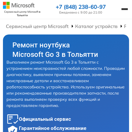
+7 (848) 238-60-97
Сервисный центр Microsoft
в
Ежедневно с 9:00 до 21:00
Тольятти
Сервисный центр Microsoft
Каталог устройств
Рем
Ремонт ноутбука
Microsoft Go 3 в Тольятти
Выполняем ремонт Microsoft Go 3 в Тольятти с
устранением неисправностей любой сложности. Проводим
диагностику, выявляем причины поломки, заменяем
неисправные детали и восстанавливаем
работоспособность устройства. Используем оригинальные
или рекомендованные производителем запчасти, после
ремонта выполняем проверку всех функций и
предоставляем гарантию.
Официальный сервис
Гарантийное обслуживание