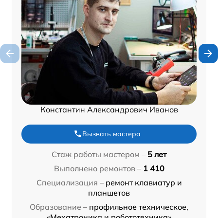
Константин Александрович Иванов
Вызвать мастера
Стаж работы мастером –
5 лет
Выполнено ремонтов –
1 410
Специализация –
ремонт клавиатур и
планшетов
Образование –
профильное техническое,
«Мехатроника и робототехника»