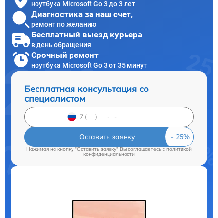
ноутбука Microsoft Go 3 до 3 лет
Диагностика за наш счет,
ремонт по желанию
Бесплатный выезд курьера
в день обращения
Срочный ремонт
ноутбука Microsoft Go 3 от 35 минут
Бесплатная консультация со
специалистом
Оставить заявку
Нажимая на кнопку "Оставить заявку" Вы соглашаетесь c
политикой
конфиденциальности