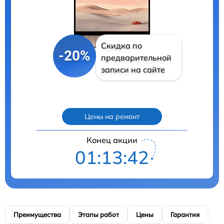
Скидка по
-20%
предварительной
записи на сайте
Цены на ремонт
Конец акции
01:13:41
Преимущества
Этапы работ
Цены
Гарантия
М