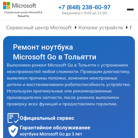
+7 (848) 238-60-97
Сервисный центр Microsoft
в
Ежедневно с 9:00 до 21:00
Тольятти
Сервисный центр Microsoft
Каталог устройств
Рем
Ремонт ноутбука
Microsoft Go в Тольятти
Выполняем ремонт Microsoft Go в Тольятти с устранением
неисправностей любой сложности. Проводим диагностику,
выявляем причины поломки, заменяем неисправные
детали и восстанавливаем работоспособность устройства.
Используем оригинальные или рекомендованные
производителем запчасти, после ремонта выполняем
проверку всех функций и предоставляем гарантию.
Официальный сервис
Гарантийное обслуживание
ноутбука Microsoft Go до 3 лет