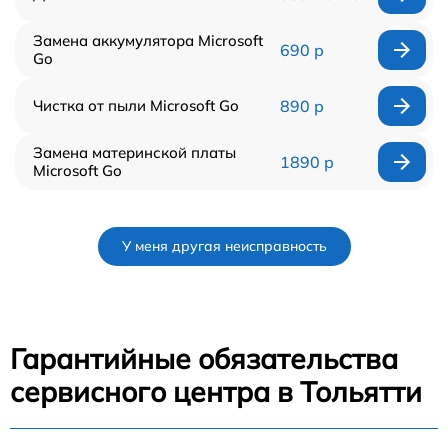
Замена аккумулятора Microsoft
690 р
Go
Чистка от пыли Microsoft Go
890 р
Замена материнской платы
1890 р
Microsoft Go
У меня другая неисправность
Гарантийные обязательства
сервисного центра в Тольятти