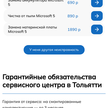
Замена аккумулятора Microsoft
690 р
5
Чистка от пыли Microsoft 5
890 р
Замена материнской платы
1890 р
Microsoft 5
У меня другая неисправность
Гарантийные обязательства
сервисного центра в Тольятти
Гарантия от сервиса: на смонтированные
комплектующие — до 3 месяцев.