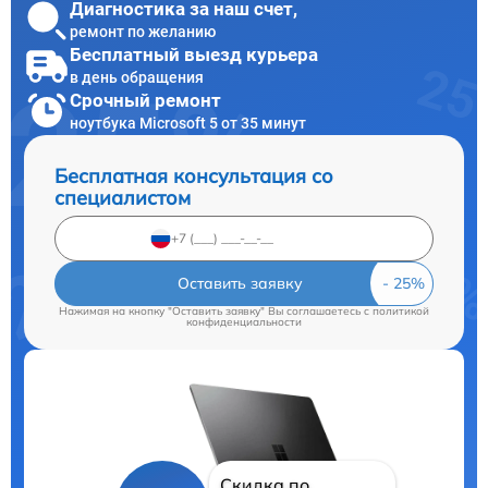
Диагностика за наш счет,
ремонт по желанию
Бесплатный выезд курьера
в день обращения
Срочный ремонт
ноутбука Microsoft 5 от 35 минут
Бесплатная консультация со
специалистом
Оставить заявку
Нажимая на кнопку "Оставить заявку" Вы соглашаетесь c
политикой
конфиденциальности
Скидка по