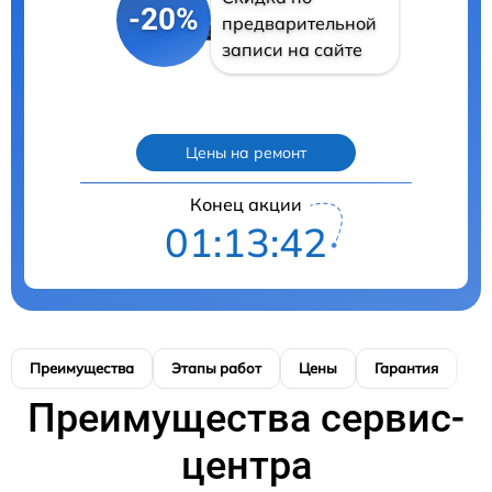
-20%
предварительной
записи на сайте
Цены на ремонт
Конец акции
01:13:41
Преимущества
Этапы работ
Цены
Гарантия
М
Преимущества сервис-
центра