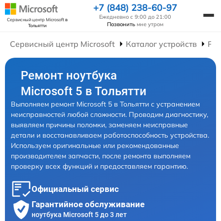
+7 (848) 238-60-97
Ежедневно с 9:00 до 21:00
Сервисный центр Microsoft
в
Позвонить
мне утром
Тольятти
Сервисный центр Microsoft
Каталог устройств
Рем
Ремонт ноутбука
Microsoft 5 в Тольятти
Выполняем ремонт Microsoft 5 в Тольятти с устранением
неисправностей любой сложности. Проводим диагностику,
выявляем причины поломки, заменяем неисправные
детали и восстанавливаем работоспособность устройства.
Используем оригинальные или рекомендованные
производителем запчасти, после ремонта выполняем
проверку всех функций и предоставляем гарантию.
Официальный сервис
Гарантийное обслуживание
ноутбука Microsoft 5 до 3 лет