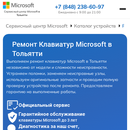
+7 (848) 238-60-97
Сервисный центр Microsoft
в
Ежедневно с 9:00 до 21:00
Тольятти
Сервисный центр Microsoft
Каталог устройств
Ре
Ремонт Клавиатур Microsoft в
Тольятти
Выполняем ремонт клавиатур Microsoft в Тольятти
независимо от модели и сложности неисправности.
Устраняем поломки, заменяем неисправные узлы,
используем оригинальные запчасти и проводим полную
проверку устройства после ремонта. Предоставляем
гарантию на выполненные работы.
Официальный сервис
Гарантийное обслуживание
клавиатуры Microsoft до 3 лет
Диагностика за наш счет,