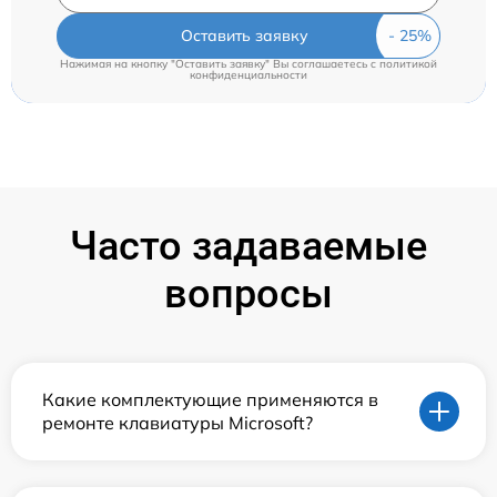
Оставить заявку
Нажимая на кнопку "Оставить заявку" Вы соглашаетесь c
политикой
конфиденциальности
Часто задаваемые
вопросы
Какие комплектующие применяются в
ремонте клавиатуры Microsoft?