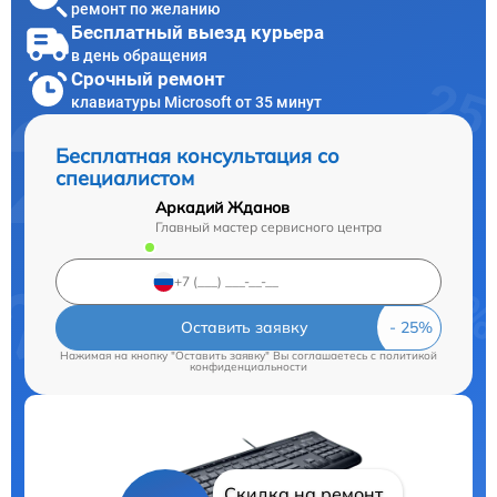
ремонт по желанию
Бесплатный выезд курьера
в день обращения
Срочный ремонт
клавиатуры Microsoft от 35 минут
Бесплатная консультация со
специалистом
Аркадий Жданов
Главный мастер сервисного центра
Оставить заявку
Нажимая на кнопку "Оставить заявку" Вы соглашаетесь c
политикой
конфиденциальности
Скидка на ремонт