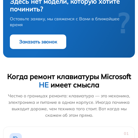
Здесь нет модели, которую хотите
починить?
?
Оставьте заявку, мы свяжемся с Вами в ближайшее
время
Заказать звонок
Когда ремонт клавиатуры Microsoft
НЕ
имеет смысла
Честно о границах ремонта: клавиатура — это механика,
электроника и питание в одном корпусе. Иногда починка
выходит дороже, чем техника того стоит. Вот когда мы
скажем об этом прямо.
01