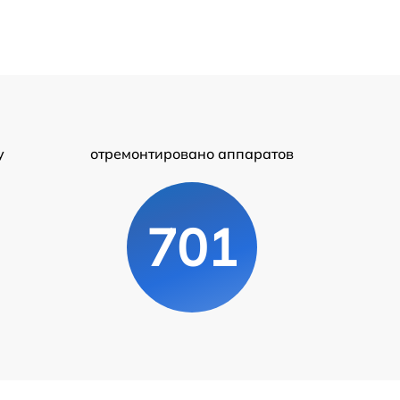
у
отремонтировано аппаратов
701