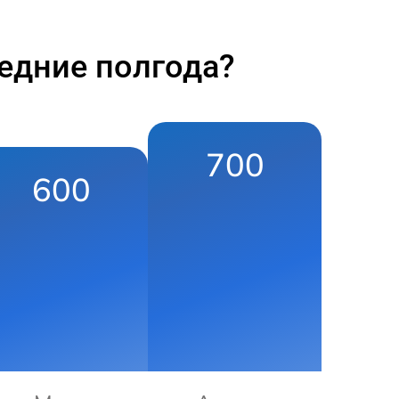
едние полгода?
700
600