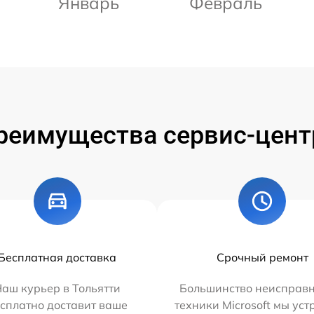
Январь
Февраль
реимущества сервис-цент
Бесплатная доставка
Срочный ремонт
аш курьер в Тольятти
Большинство неисправн
сплатно доставит ваше
техники Microsoft мы ус