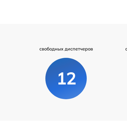
свободных диспетчеров
12