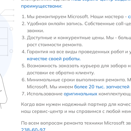
преимуществами:
Мы ремонтируем Microsoft. Наши мастера -
с
Удобная онлайн запись. Собственные call-ц
звонки.
Доступные и конкурентные цены. Мы - больш
рост стоимости ремонта.
Гарантия на все виды проведенных работ и 
качестве своей работы.
Возможность заказать курьера для забора н
доставки ее обратно клиенту.
Минимальные сроки выполнения ремонта. М
Microsoft. Мы имеем
более 20 тыс. запчастей
Использование
оригинальных
комплектующи
Когда вам нужен надежный партнер для качест
наш сервис-центр и мы справимся с любой неи
По всем вопросам ремонта техники Microsoft зв
238-60-97