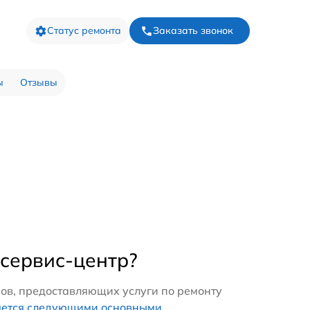
Статус ремонта
Заказать звонок
ы
Отзывы
 сервис-центр?
ров, предоставляющих услуги по ремонту
яется следующими основными