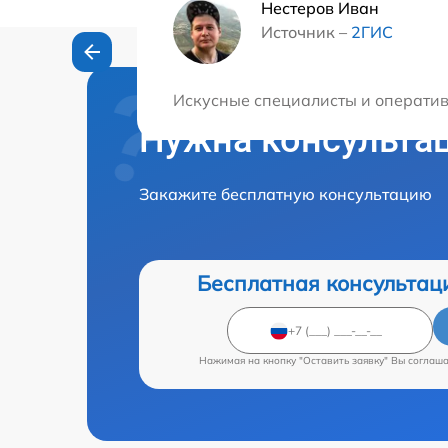
Нестеров Иван
Источник –
2ГИС
Искусные специалисты и оператив
Нужна консульта
Закажите бесплатную консультацию
Бесплатная консультац
Нажимая на кнопку "Оставить заявку" Вы соглаш