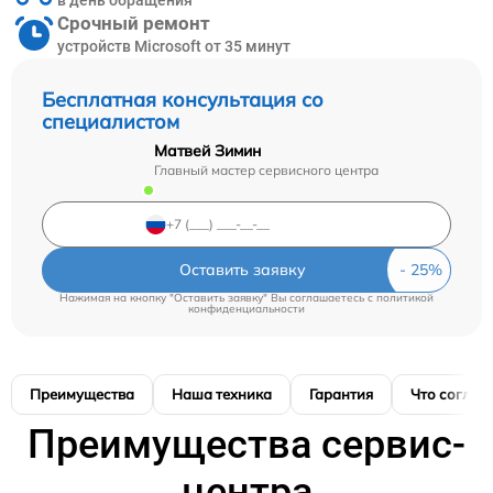
в день обращения
Срочный ремонт
устройств Microsoft от 35 минут
Бесплатная консультация со
специалистом
Матвей Зимин
Главный мастер сервисного центра
Оставить заявку
Нажимая на кнопку "Оставить заявку" Вы соглашаетесь c
политикой
конфиденциальности
Преимущества
Наша техника
Гарантия
Что соглас
Преимущества сервис-
центра