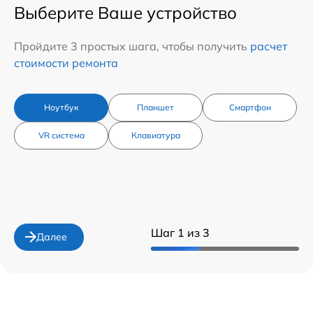
Выберите Ваше устройство
Пройдите 3 простых шага, чтобы получить
расчет
стоимости ремонта
Ноутбук
Планшет
Смартфон
VR система
Клавиатура
Шаг 1 из 3
Далее