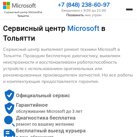
+7 (848) 238-60-97
Ежедневно с 9:00 до 21:00
Сервисный центр Microsoft
в
Позвонить
мне утром
Тольятти
Сервисный центр
Microsoft
в
Тольятти
Сервисный центр выполняет ремонт техники Microsoft в
Тольятти. Проводим бесплатную диагностику, выявляем
неисправности и восстанавливаем работоспособность
устройств с использованием оригинальных или
рекомендованных производителем запчастей. На все работы
и комплектующие предоставляется гарантия.
Официальный сервис
Гарантийное
обслуживание Microsoft до 3 лет
Диагностика бесплатна
ремонт по вашему желанию
Бесплатный выезд курьера